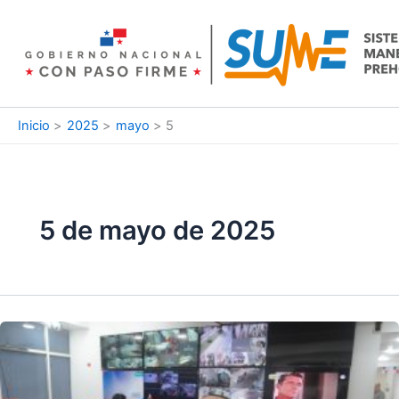
Ir
al
contenido
Inicio
2025
mayo
5
5 de mayo de 2025