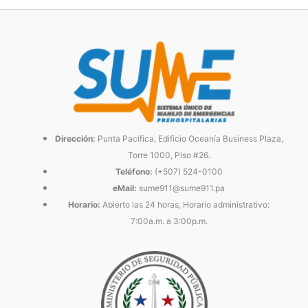
Dirección:
Punta Pacífica, Edificio Oceanía Business Plaza,
Torre 1000, Piso #26.
Teléfono:
(+507) 524-0100
eMail:
sume911@sume911.pa
Horario:
Abierto las 24 horas, Horario administrativo:
7:00a.m. a 3:00p.m.