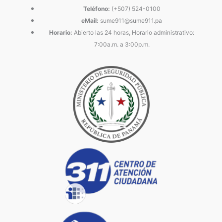
Teléfono:
(+507) 524-0100
eMail:
sume911@sume911.pa
Horario:
Abierto las 24 horas, Horario administrativo:
7:00a.m. a 3:00p.m.