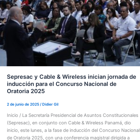
Sepresac y Cable & Wireless inician jornada de
inducción para el Concurso Nacional de
Oratoria 2025
2 de junio de 2025
/
Didier Gil
Inicio / La Secretaría Presidencial de Asuntos Constitucionales
(Sepresac), en conjunto con Cable & Wireless Panamá, dio
inicio, este lunes, a la fase de inducción del Concurso Nacional
de Oratoria 2025, con una conferencia magistral dirigida a