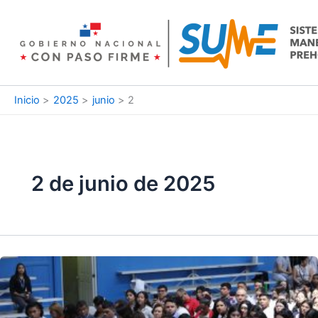
Ir
al
contenido
Inicio
2025
junio
2
2 de junio de 2025