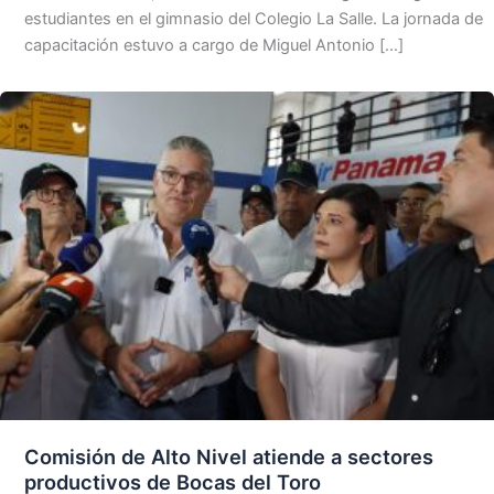
estudiantes en el gimnasio del Colegio La Salle. La jornada de
capacitación estuvo a cargo de Miguel Antonio […]
Comisión de Alto Nivel atiende a sectores
productivos de Bocas del Toro