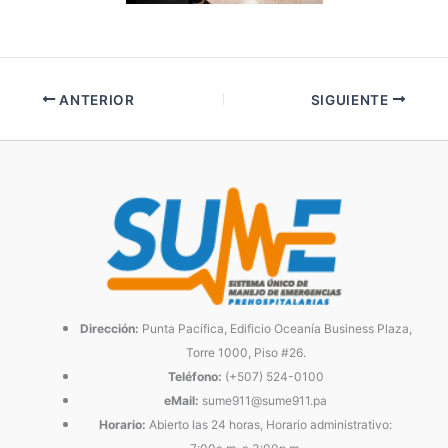
ANTERIOR
SIGUIENTE
Dirección:
Punta Pacífica, Edificio Oceanía Business Plaza,
Torre 1000, Piso #26.
Teléfono:
(+507) 524-0100
eMail:
sume911@sume911.pa
Horario:
Abierto las 24 horas, Horario administrativo: