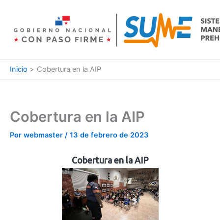
Ir
al
contenido
Inicio
Cobertura en la AIP
Cobertura en la AIP
Por
webmaster
/
13 de febrero de 2023
Cobertura en la AIP