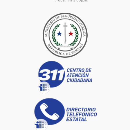
7:00a.m. a 3:00p.m.