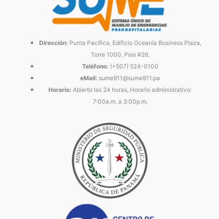
Dirección:
Punta Pacífica, Edificio Oceanía Business Plaza,
Torre 1000, Piso #26.
Teléfono:
(+507) 524-0100
eMail:
sume911@sume911.pa
Horario:
Abierto las 24 horas, Horario administrativo:
7:00a.m. a 3:00p.m.