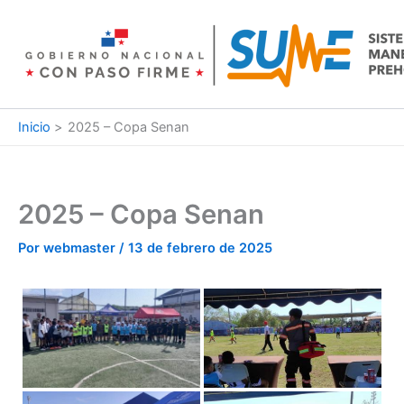
Ir
al
contenido
Inicio
2025 – Copa Senan
2025 – Copa Senan
Por
webmaster
/
13 de febrero de 2025