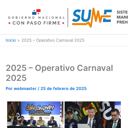
Ir
al
contenido
Inicio
2025 – Operativo Carnaval 2025
2025 – Operativo Carnaval
2025
Por
webmaster
/
25 de febrero de 2025