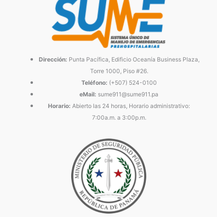
Dirección:
Punta Pacífica, Edificio Oceanía Business Plaza,
Torre 1000, Piso #26.
Teléfono:
(+507) 524-0100
eMail:
sume911@sume911.pa
Horario:
Abierto las 24 horas, Horario administrativo:
7:00a.m. a 3:00p.m.