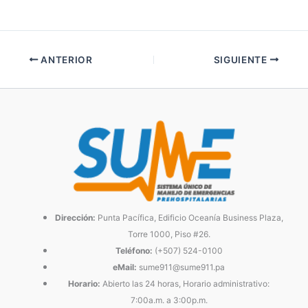
ANTERIOR
SIGUIENTE
Dirección:
Punta Pacífica, Edificio Oceanía Business Plaza,
Torre 1000, Piso #26.
Teléfono:
(+507) 524-0100
eMail:
sume911@sume911.pa
Horario:
Abierto las 24 horas, Horario administrativo:
7:00a.m. a 3:00p.m.