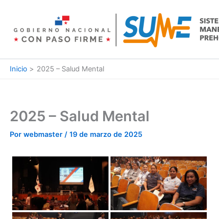
Ir
al
contenido
Inicio
2025 – Salud Mental
2025 – Salud Mental
Por
webmaster
/
19 de marzo de 2025