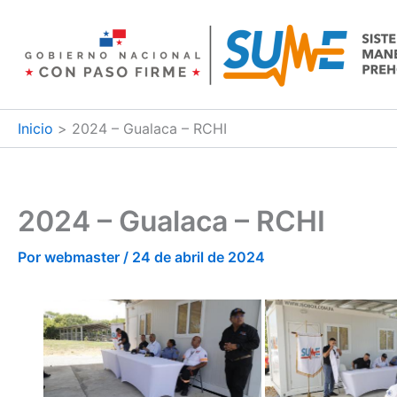
Ir
al
contenido
Inicio
2024 – Gualaca – RCHI
2024 – Gualaca – RCHI
Por
webmaster
/
24 de abril de 2024