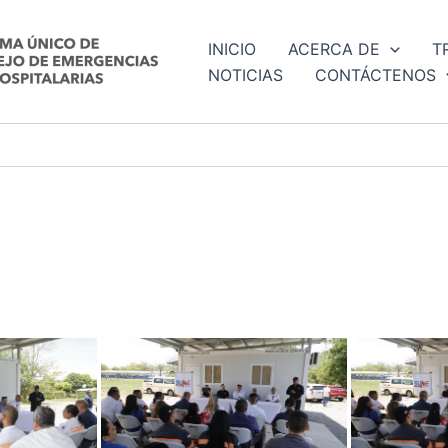
INICIO
ACERCA DE
T
NOTICIAS
CONTÁCTENOS