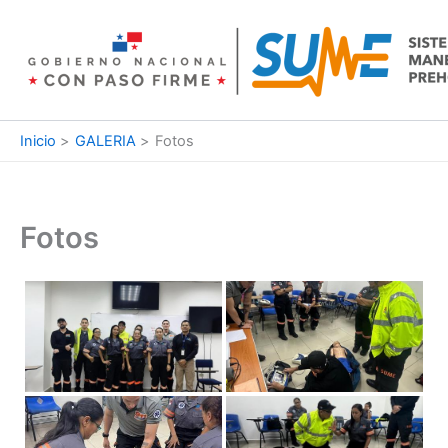
Ir
al
contenido
Inicio
GALERIA
Fotos
Fotos