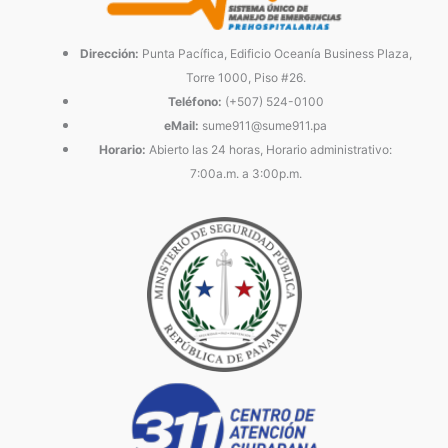
Dirección:
Punta Pacífica, Edificio Oceanía Business Plaza,
Torre 1000, Piso #26.
Teléfono:
(+507) 524-0100
eMail:
sume911@sume911.pa
Horario:
Abierto las 24 horas, Horario administrativo:
7:00a.m. a 3:00p.m.