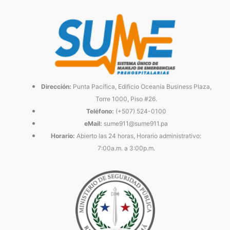
Dirección:
Punta Pacífica, Edificio Oceanía Business Plaza,
Torre 1000, Piso #26.
Teléfono:
(+507) 524-0100
eMail:
sume911@sume911.pa
Horario:
Abierto las 24 horas, Horario administrativo:
7:00a.m. a 3:00p.m.