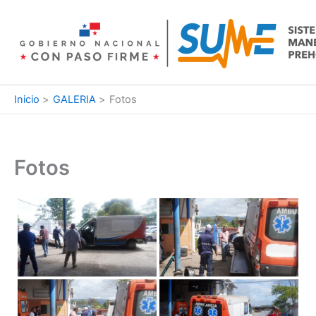
Ir
al
contenido
Inicio
GALERIA
Fotos
Fotos