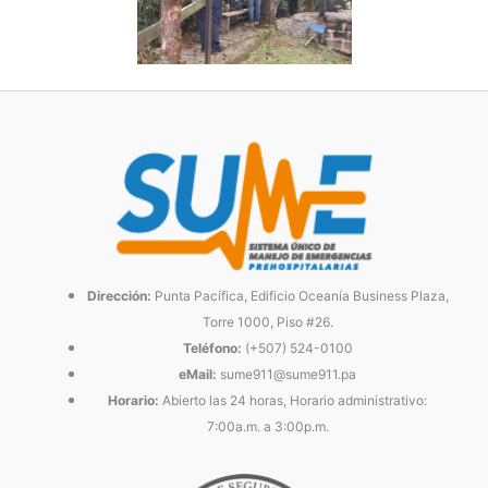
Dirección:
Punta Pacífica, Edificio Oceanía Business Plaza,
Torre 1000, Piso #26.
Teléfono:
(+507) 524-0100
eMail:
sume911@sume911.pa
Horario:
Abierto las 24 horas, Horario administrativo:
7:00a.m. a 3:00p.m.