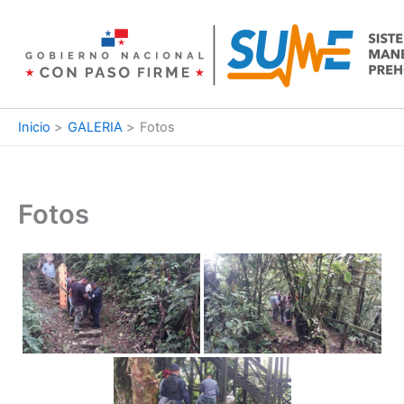
Ir
al
contenido
Inicio
GALERIA
Fotos
Fotos