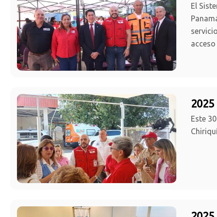
El Sist
Panamá,
servici
acceso 
2025 
Este 30
Chiriqu
2025