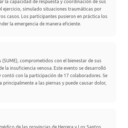
uar la capacidad de respuesta y coordinación de sus
l ejercicio, simulado situaciones traumáticas por
ros casos. Los participantes pusieron en práctica los
nder la emergencia de manera eficiente.
s (SUME), comprometidos con el bienestar de sus
 la insuficiencia venosa. Este evento se desarrolló
 contó con la participación de 17 colaboradores. Se
 principalmente a las piernas y puede causar dolor,
amédico de las provincias de Herrera y Los Santos.