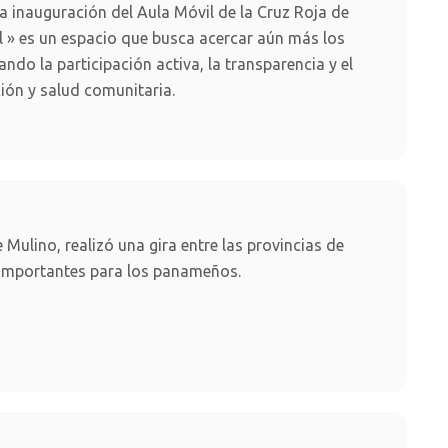
a inauguración del Aula Móvil de la Cruz Roja de
l » es un espacio que busca acercar aún más los
do la participación activa, la transparencia y el
ión y salud comunitaria.
Mulino, realizó una gira entre las provincias de
s importantes para los panameños.