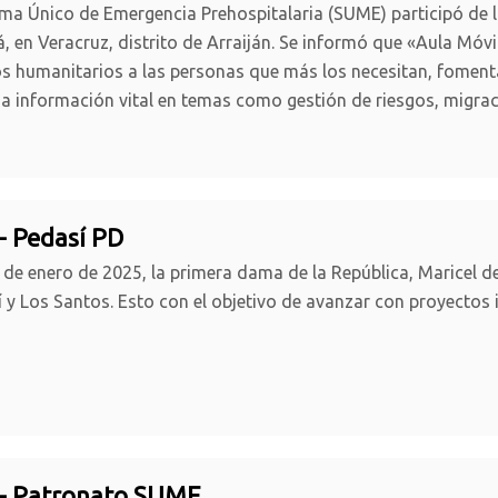
ema Único de Emergencia Prehospitalaria (SUME) participó de l
 en Veracruz, distrito de Arraiján. Se informó que «Aula Móvi
os humanitarios a las personas que más los necesitan, fomentan
a información vital en temas como gestión de riesgos, migrac
- Pedasí PD
 de enero de 2025, la primera dama de la República, Maricel de 
í y Los Santos. Esto con el objetivo de avanzar con proyecto
 - Patronato SUME