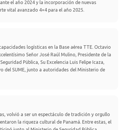
ante el año 2024 y la incorporación de nuevas
rte vital avanzado 4×4 para el año 2025.
capacidades logísticas en la Base aérea TTE. Octavio
celentísimo Señor José Raúl Mulino, Presidente de la
eguridad Pública, Su Excelencia Luis Felipe Icaza,
ivo del SUME, junto a autoridades del Ministerio de
as, volvió a ser un espectáculo de tradición y orgullo
ntaron la riqueza cultural de Panamá. Entre estas, el
cipó junto al Ministerio de Seguridad Pública