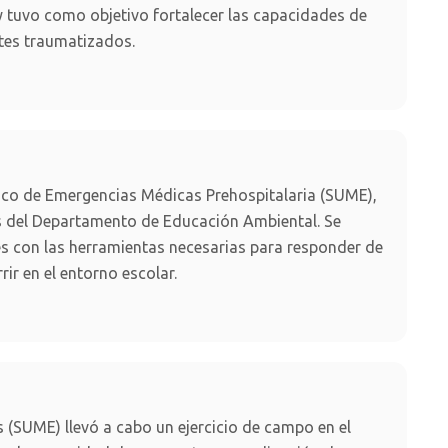
y tuvo como objetivo fortalecer las capacidades de
ntes traumatizados.
ico de Emergencias Médicas Prehospitalaria (SUME),
os del Departamento de Educación Ambiental. Se
es con las herramientas necesarias para responder de
r en el entorno escolar.
(SUME) llevó a cabo un ejercicio de campo en el