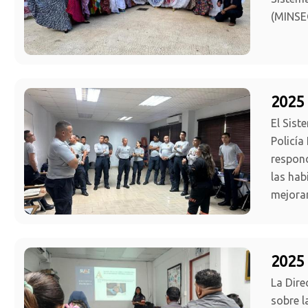
(MINSE
2025 
El Sist
Policía
respond
las hab
mejora
2025 
La Dire
sobre l