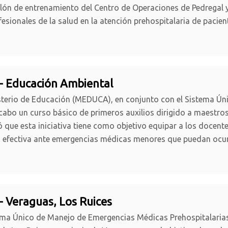
alón de entrenamiento del Centro de Operaciones de Pedregal 
fesionales de la salud en la atención prehospitalaria de pacie
- Educación Ambiental
sterio de Educación (MEDUCA), en conjunto con el Sistema Ún
 cabo un curso básico de primeros auxilios dirigido a maestr
 que esta iniciativa tiene como objetivo equipar a los docent
efectiva ante emergencias médicas menores que puedan ocurri
- Veraguas, Los Ruices
ema Único de Manejo de Emergencias Médicas Prehospitalarias 