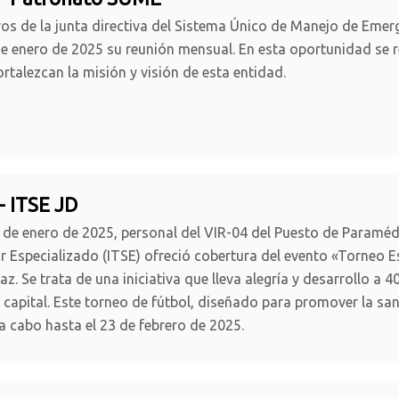
s de la junta directiva del Sistema Único de Manejo de Emerg
e enero de 2025 su reunión mensual. En esta oportunidad se r
ortalezcan la misión y visión de esta entidad.
- ITSE JD
 de enero de 2025, personal del VIR-04 del Puesto de Paraméd
r Especializado (ITSE) ofreció cobertura del evento «Torneo Es
az. Se trata de una iniciativa que lleva alegría y desarrollo a
o capital. Este torneo de fútbol, diseñado para promover la sa
 a cabo hasta el 23 de febrero de 2025.