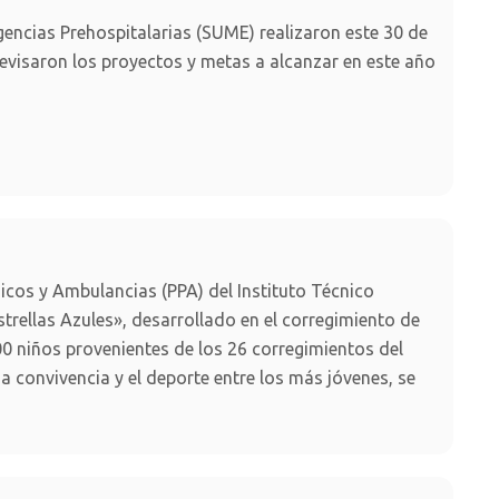
encias Prehospitalarias (SUME) realizaron este 30 de
evisaron los proyectos y metas a alcanzar en este año
icos y Ambulancias (PPA) del Instituto Técnico
trellas Azules», desarrollado en el corregimiento de
 400 niños provenientes de los 26 corregimientos del
na convivencia y el deporte entre los más jóvenes, se