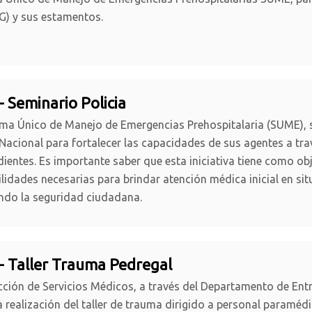
G) y sus estamentos.
- Seminario Policia
ema Único de Manejo de Emergencias Prehospitalaria (SUME), s
 Nacional para fortalecer las capacidades de sus agentes a tr
ientes. Es importante saber que esta iniciativa tiene como obj
ilidades necesarias para brindar atención médica inicial en si
ndo la seguridad ciudadana.
- Taller Trauma Pedregal
cción de Servicios Médicos, a través del Departamento de En
a realización del taller de trauma dirigido a personal paraméd