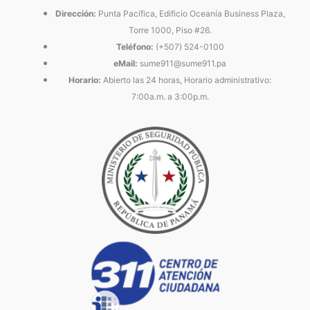
Dirección:
Punta Pacífica, Edificio Oceanía Business Plaza,
Torre 1000, Piso #26.
Teléfono:
(+507) 524-0100
eMail:
sume911@sume911.pa
Horario:
Abierto las 24 horas, Horario administrativo:
7:00a.m. a 3:00p.m.