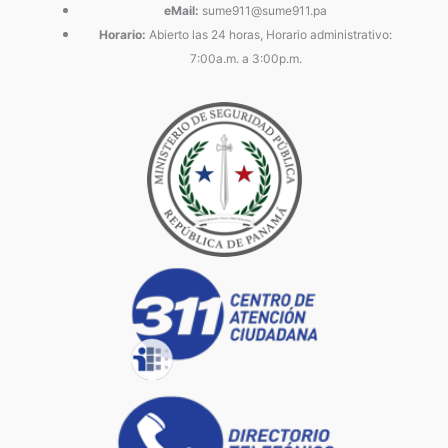
eMail:
sume911@sume911.pa
Horario:
Abierto las 24 horas, Horario administrativo:
7:00a.m. a 3:00p.m.