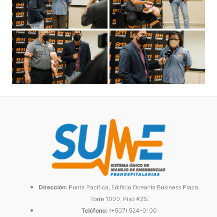
Dirección:
Punta Pacífica, Edificio Oceanía Business Plaza,
Torre 1000, Piso #26.
Teléfono:
(+507) 524-0100