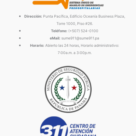
Dirección:
Punta Pacífica, Edificio Oceanía Business Plaza,
Torre 1000, Piso #26.
Teléfono:
(+507) 524-0100
eMail:
sume911@sume911.pa
Horario:
Abierto las 24 horas, Horario administrativo:
7:00a.m. a 3:00p.m.