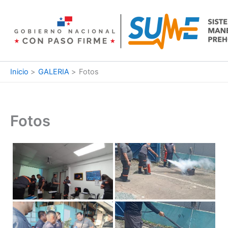
Ir
al
contenido
Inicio
GALERIA
Fotos
Fotos