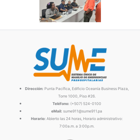
Dirección:
Punta Pacífica, Edificio Oceanía Business Plaza,
Torre 1000, Piso #26.
Teléfono:
(+507) 524-0100
eMail:
sume911@sume911.pa
Horario:
Abierto las 24 horas, Horario administrativo:
7:00a.m. a 3:00p.m.