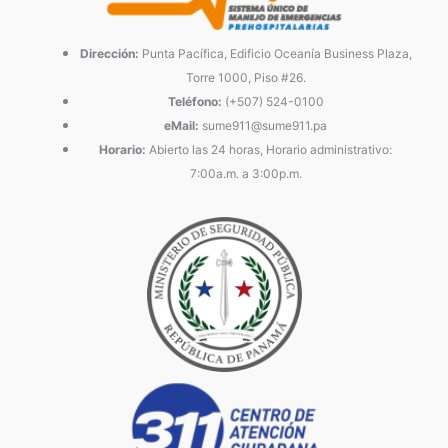
Dirección:
Punta Pacífica, Edificio Oceanía Business Plaza,
Torre 1000, Piso #26.
Teléfono:
(+507) 524-0100
eMail:
sume911@sume911.pa
Horario:
Abierto las 24 horas, Horario administrativo:
7:00a.m. a 3:00p.m.