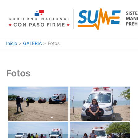
Ir
al
contenido
Inicio
GALERIA
Fotos
Fotos