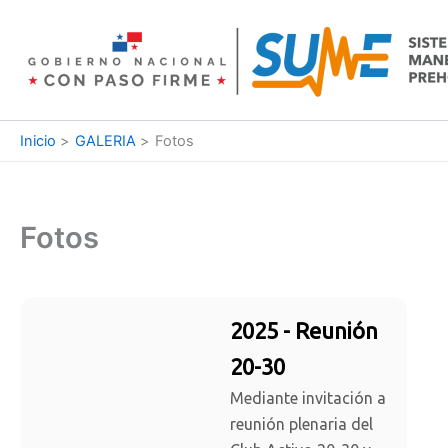
Ir
al
contenido
Inicio
GALERIA
Fotos
Fotos
2025 - Reunión
20-30
Mediante invitación a
reunión plenaria del