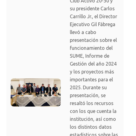
Club Activo 20-30 y
su presidente Carlos
Carrillo Jr., el Director
Ejecutivo Gil Fábrega
llevó a cabo
presentación sobre el
funcionamiento del
SUME, Informe de
Gestión del año 2024
y los proyectos más
importantes para el
2025. Durante su
presentación, se
resaltó los recursos
con los que cuenta la
institución, así como
los distintos datos
estadísticos sobre las