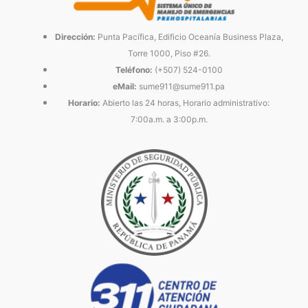
Dirección:
Punta Pacífica, Edificio Oceanía Business Plaza,
Torre 1000, Piso #26.
Teléfono:
(+507) 524-0100
eMail:
sume911@sume911.pa
Horario:
Abierto las 24 horas, Horario administrativo:
7:00a.m. a 3:00p.m.