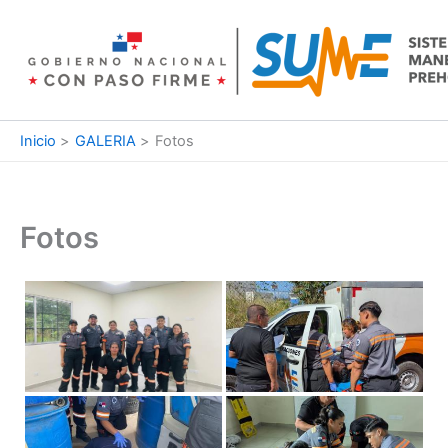
Ir
al
contenido
Inicio
GALERIA
Fotos
Fotos