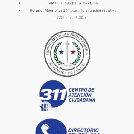
eMail:
sume911@sume911.pa
Horario:
Abierto las 24 horas, Horario administrativo:
7:00a.m. a 3:00p.m.