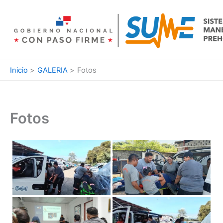
Ir
al
contenido
Inicio
GALERIA
Fotos
Fotos