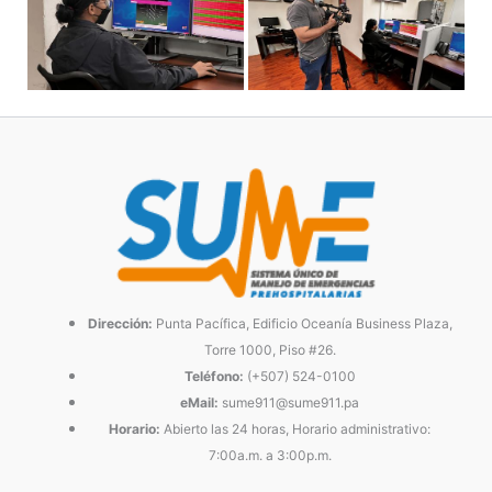
Dirección:
Punta Pacífica, Edificio Oceanía Business Plaza,
Torre 1000, Piso #26.
Teléfono:
(+507) 524-0100
eMail:
sume911@sume911.pa
Horario:
Abierto las 24 horas, Horario administrativo:
7:00a.m. a 3:00p.m.