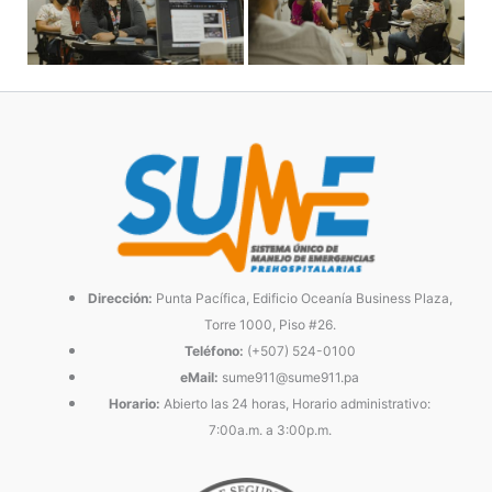
Dirección:
Punta Pacífica, Edificio Oceanía Business Plaza,
Torre 1000, Piso #26.
Teléfono:
(+507) 524-0100
eMail:
sume911@sume911.pa
Horario:
Abierto las 24 horas, Horario administrativo:
7:00a.m. a 3:00p.m.