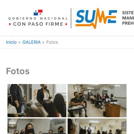
Ir
al
contenido
Inicio
GALERIA
Fotos
Fotos