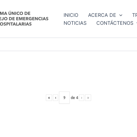
INICIO
ACERCA DE
T
NOTICIAS
CONTÁCTENOS
«
‹
de
4
›
»