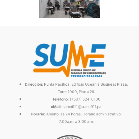
Dirección:
Punta Pacífica, Edificio Oceanía Business Plaza,
Torre 1000, Piso #26.
Teléfono:
(+507) 524-0100
eMail:
sume911@sume911.pa
Horario:
Abierto las 24 horas, Horario administrativo:
7:00a.m. a 3:00p.m.