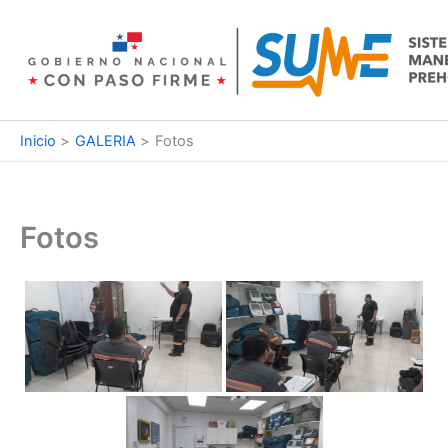
Ir
al
contenido
Inicio
GALERIA
Fotos
Fotos