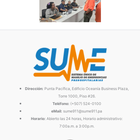
Dirección:
Punta Pacífica, Edificio Oceanía Business Plaza,
Torre 1000, Piso #26.
Teléfono:
(+507) 524-0100
eMail:
sume911@sume911.pa
Horario:
Abierto las 24 horas, Horario administrativo:
7:00a.m. a 3:00p.m.