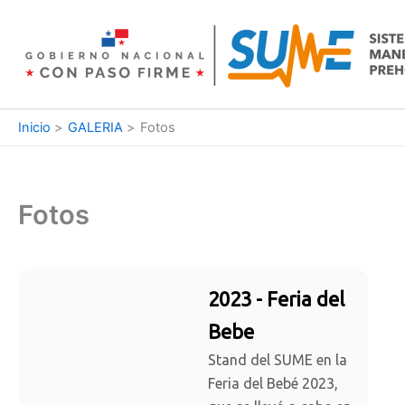
Ir
al
contenido
Inicio
GALERIA
Fotos
Fotos
2023 - Feria del
Bebe
Stand del SUME en la
Feria del Bebé 2023,