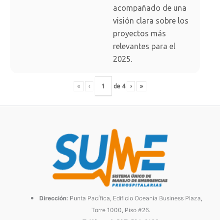
acompañado de una
visión clara sobre los
proyectos más
relevantes para el
2025.
«
‹
de
4
›
»
Dirección:
Punta Pacífica, Edificio Oceanía Business Plaza,
Torre 1000, Piso #26.