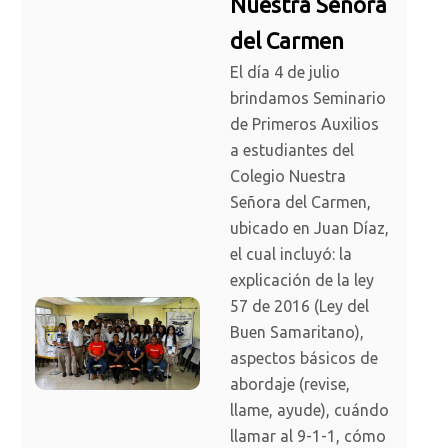
Nuestra Señora
del Carmen
El día 4 de julio
brindamos Seminario
de Primeros Auxilios
a estudiantes del
Colegio Nuestra
Señora del Carmen,
ubicado en Juan Díaz,
el cual incluyó: la
explicación de la ley
57 de 2016 (Ley del
Buen Samaritano),
aspectos básicos de
abordaje (revise,
llame, ayude), cuándo
llamar al 9-1-1, cómo