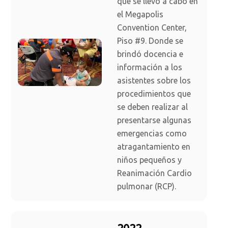
que se llevó a cabo en
el Megapolis
Convention Center,
Piso #9. Donde se
brindó docencia e
información a los
asistentes sobre los
procedimientos que
se deben realizar al
presentarse algunas
emergencias como
atragantamiento en
niños pequeños y
Reanimación Cardio
pulmonar (RCP).