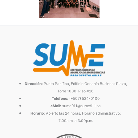
Dirección:
Punta Pacífica, Edificio Oceanía Business Plaza,
Torre 1000, Piso #26.
Teléfono:
(+507) 524-0100
eMail:
sume911@sume911.pa
Horario:
Abierto las 24 horas, Horario administrativo:
7:00a.m. a 3:00p.m.