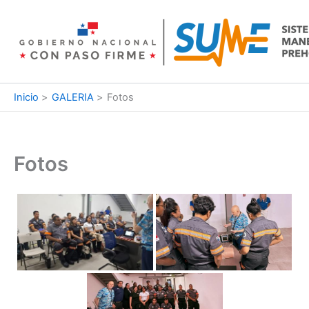
Ir
al
contenido
Inicio
GALERIA
Fotos
Fotos