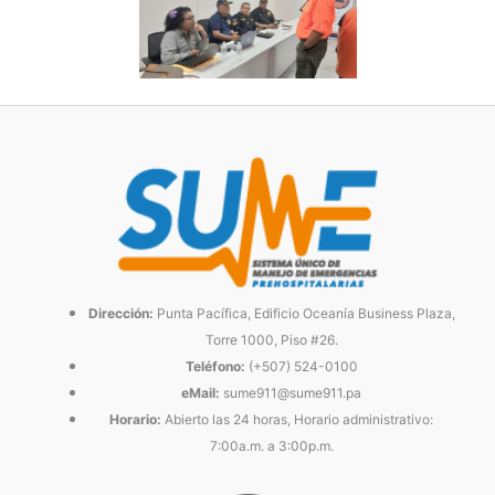
Dirección:
Punta Pacífica, Edificio Oceanía Business Plaza,
Torre 1000, Piso #26.
Teléfono:
(+507) 524-0100
eMail:
sume911@sume911.pa
Horario:
Abierto las 24 horas, Horario administrativo:
7:00a.m. a 3:00p.m.