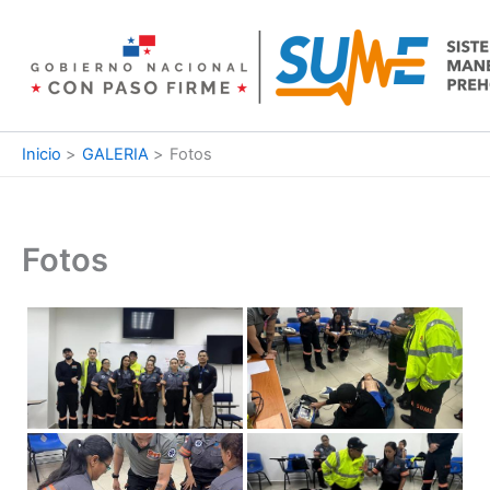
Ir
al
contenido
Inicio
GALERIA
Fotos
Fotos