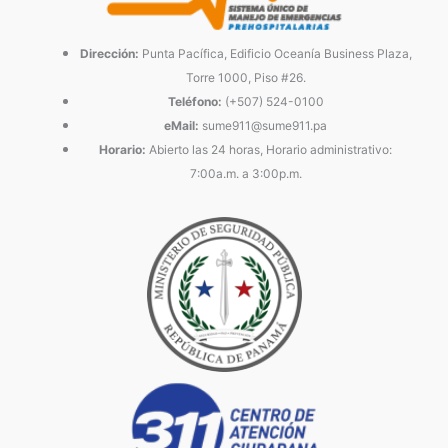
Dirección:
Punta Pacífica, Edificio Oceanía Business Plaza,
Torre 1000, Piso #26.
Teléfono:
(+507) 524-0100
eMail:
sume911@sume911.pa
Horario:
Abierto las 24 horas, Horario administrativo:
7:00a.m. a 3:00p.m.