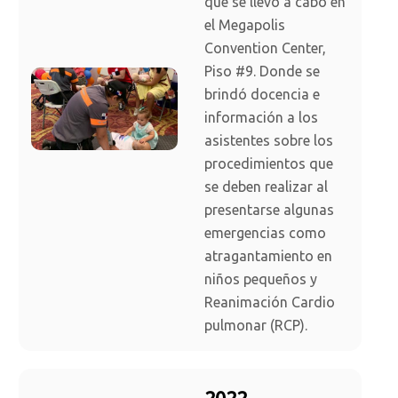
que se llevó a cabo en
el Megapolis
Convention Center,
Piso #9. Donde se
brindó docencia e
información a los
asistentes sobre los
procedimientos que
se deben realizar al
presentarse algunas
emergencias como
atragantamiento en
niños pequeños y
Reanimación Cardio
pulmonar (RCP).