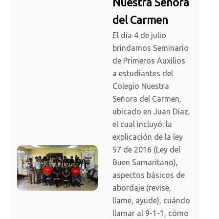
Nuestra Señora
del Carmen
El día 4 de julio
brindamos Seminario
de Primeros Auxilios
a estudiantes del
Colegio Nuestra
Señora del Carmen,
ubicado en Juan Díaz,
el cual incluyó: la
explicación de la ley
57 de 2016 (Ley del
Buen Samaritano),
aspectos básicos de
abordaje (revise,
llame, ayude), cuándo
llamar al 9-1-1, cómo