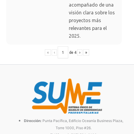
acompañado de una
visión clara sobre los
proyectos más
relevantes para el
2025.
«
‹
de
4
›
»
Dirección:
Punta Pacífica, Edificio Oceanía Business Plaza,
Torre 1000, Piso #26.