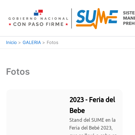
Ir
al
contenido
Inicio
GALERIA
Fotos
Fotos
2023 - Feria del
Bebe
Stand del SUME en la
Feria del Bebé 2023,