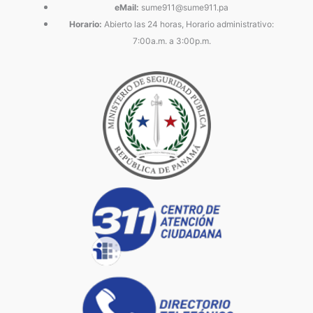
eMail:
sume911@sume911.pa
Horario:
Abierto las 24 horas, Horario administrativo:
7:00a.m. a 3:00p.m.