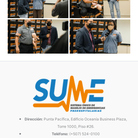
Dirección:
Punta Pacífica, Edificio Oceanía Business Plaza,
Torre 1000, Piso #26.
Teléfono:
(+507) 524-0100