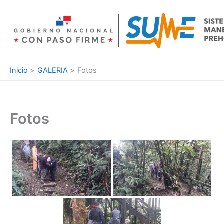
Ir
al
contenido
Inicio
GALERIA
Fotos
Fotos