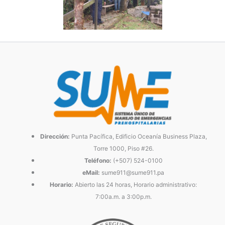
Dirección:
Punta Pacífica, Edificio Oceanía Business Plaza,
Torre 1000, Piso #26.
Teléfono:
(+507) 524-0100
eMail:
sume911@sume911.pa
Horario:
Abierto las 24 horas, Horario administrativo:
7:00a.m. a 3:00p.m.