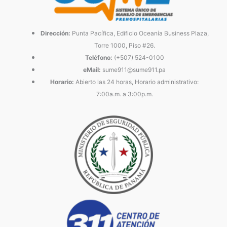
Dirección:
Punta Pacífica, Edificio Oceanía Business Plaza,
Torre 1000, Piso #26.
Teléfono:
(+507) 524-0100
eMail:
sume911@sume911.pa
Horario:
Abierto las 24 horas, Horario administrativo:
7:00a.m. a 3:00p.m.