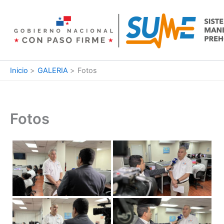
Ir
al
contenido
Inicio
GALERIA
Fotos
Fotos