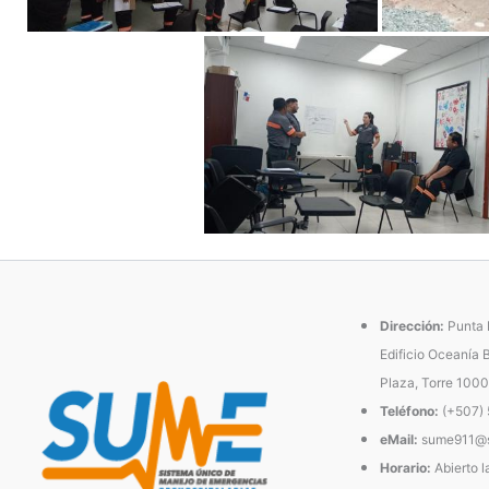
Dirección:
Punta P
Edificio Oceanía 
Plaza, Torre 1000
Teléfono:
(+507)
eMail:
sume911@s
Horario:
Abierto l