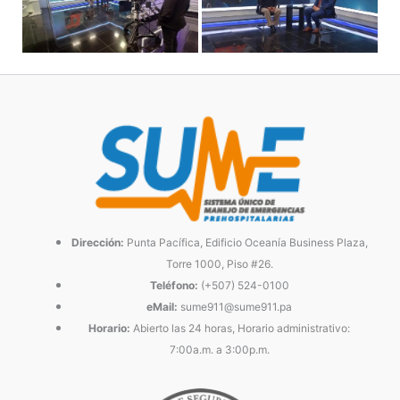
Dirección:
Punta Pacífica, Edificio Oceanía Business Plaza,
Torre 1000, Piso #26.
Teléfono:
(+507) 524-0100
eMail:
sume911@sume911.pa
Horario:
Abierto las 24 horas, Horario administrativo:
7:00a.m. a 3:00p.m.