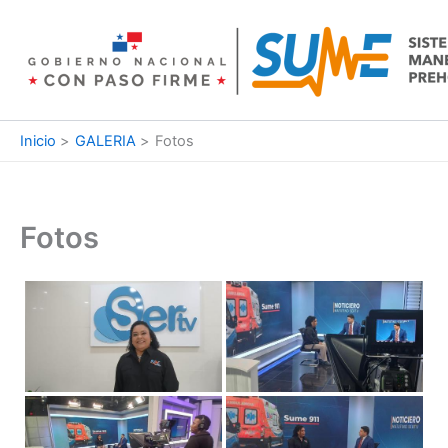
Ir
al
contenido
Inicio
GALERIA
Fotos
Fotos