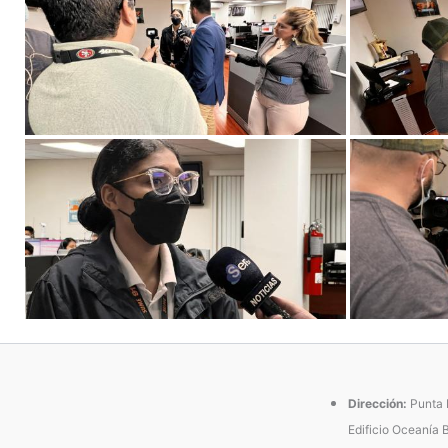
Dirección:
Punta P
Edificio Oceanía 