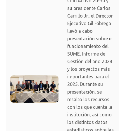
Club Activo 20-30 y
su presidente Carlos
Carrillo Jr., el Director
Ejecutivo Gil Fábrega
llevó a cabo
presentación sobre el
funcionamiento del
SUME, Informe de
Gestión del año 2024
y los proyectos más
importantes para el
2025. Durante su
presentación, se
resaltó los recursos
con los que cuenta la
institución, así como
los distintos datos
estadísticos sobre las