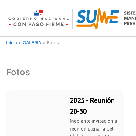
Ir
al
contenido
Inicio
GALERIA
Fotos
Fotos
2025 - Reunión
20-30
Mediante invitación a
reunión plenaria del