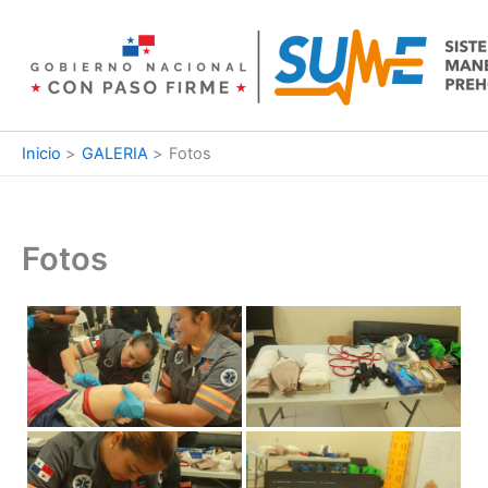
Ir
al
contenido
Inicio
GALERIA
Fotos
Fotos