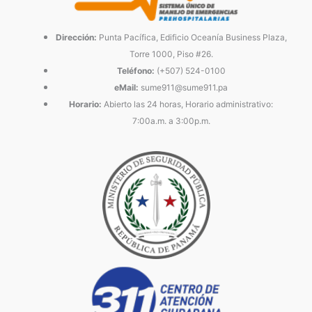
Dirección:
Punta Pacífica, Edificio Oceanía Business Plaza,
Torre 1000, Piso #26.
Teléfono:
(+507) 524-0100
eMail:
sume911@sume911.pa
Horario:
Abierto las 24 horas, Horario administrativo:
7:00a.m. a 3:00p.m.