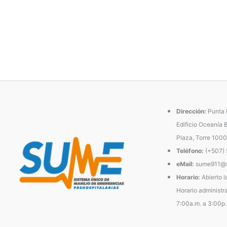
Dirección:
Punta P
Edificio Oceanía 
Plaza, Torre 1000
Teléfono:
(+507)
eMail:
sume911@s
Horario:
Abierto l
Horario administra
7:00a.m. a 3:00p