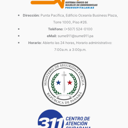
Dirección:
Punta Pacífica, Edificio Oceanía Business Plaza,
Torre 1000, Piso #26.
Teléfono:
(+507) 524-0100
eMail:
sume911@sume911.pa
Horario:
Abierto las 24 horas, Horario administrativo:
7:00a.m. a 3:00p.m.