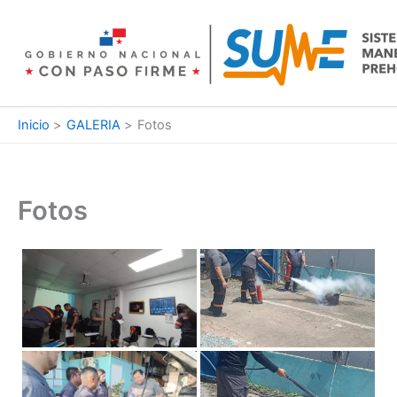
Ir
al
contenido
Inicio
GALERIA
Fotos
Fotos