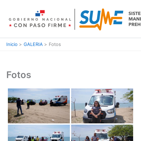
Ir
al
contenido
Inicio
GALERIA
Fotos
Fotos