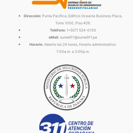
Dirección:
Punta Pacífica, Edificio Oceanía Business Plaza,
Torre 1000, Piso #26.
Teléfono:
(+507) 524-0100
eMail:
sume911@sume911.pa
Horario:
Abierto las 24 horas, Horario administrativo:
7:00a.m. a 3:00p.m.