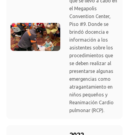
que se llevó a cabo en
el Megapolis
Convention Center,
Piso #9. Donde se
brindó docencia e
información a los
asistentes sobre los
procedimientos que
se deben realizar al
presentarse algunas
emergencias como
atragantamiento en
niños pequeños y
Reanimación Cardio
pulmonar (RCP).