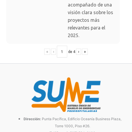
acompañado de una
visión clara sobre los
proyectos más
relevantes para el
2025.
«
‹
de
4
›
»
Dirección:
Punta Pacífica, Edificio Oceanía Business Plaza,
Torre 1000, Piso #26.