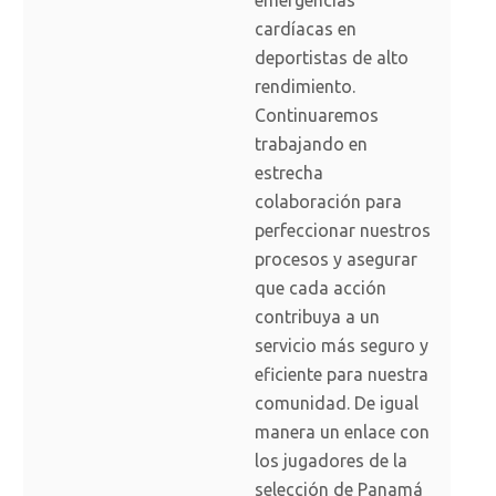
emergencias
cardíacas en
deportistas de alto
rendimiento.
Continuaremos
trabajando en
estrecha
colaboración para
perfeccionar nuestros
procesos y asegurar
que cada acción
contribuya a un
servicio más seguro y
eficiente para nuestra
comunidad. De igual
manera un enlace con
los jugadores de la
selección de Panamá