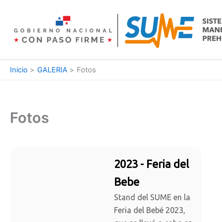
Ir
al
contenido
Inicio
GALERIA
Fotos
Fotos
2023 - Feria del
Bebe
Stand del SUME en la
Feria del Bebé 2023,