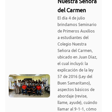
Nuestra Señora
del Carmen
El día 4 de julio
brindamos Seminario
de Primeros Auxilios
a estudiantes del
Colegio Nuestra
Señora del Carmen,
ubicado en Juan Díaz,
el cual incluyó: la
explicación de la ley
57 de 2016 (Ley del
Buen Samaritano),
aspectos básicos de
abordaje (revise,
llame, ayude), cuándo
llamar al 9-1-1, cómo