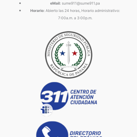
eMail:
sume911@sume911.pa
Horario:
Abierto las 24 horas, Horario administrativo:
7:00a.m. a 3:00p.m.