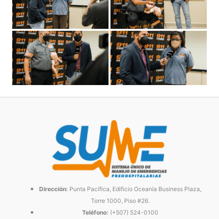
Dirección:
Punta Pacífica, Edificio Oceanía Business Plaza,
Torre 1000, Piso #26.
Teléfono:
(+507) 524-0100