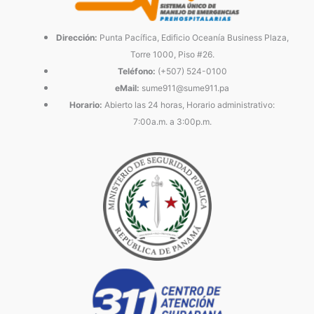
Dirección:
Punta Pacífica, Edificio Oceanía Business Plaza,
Torre 1000, Piso #26.
Teléfono:
(+507) 524-0100
eMail:
sume911@sume911.pa
Horario:
Abierto las 24 horas, Horario administrativo:
7:00a.m. a 3:00p.m.