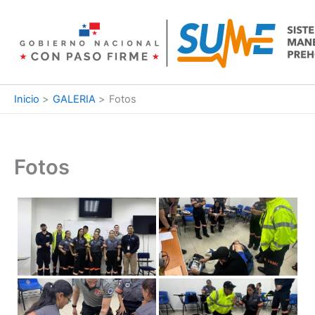
Ir
al
contenido
Inicio
GALERIA
Fotos
Fotos