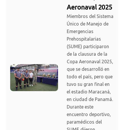
Aeronaval 2025
Miembros del Sistema
Único de Manejo de
Emergencias
Prehospitalarias
(SUME) participaron
de la clausura de la
Copa Aeronaval 2025,
que se desarrolló en
todo el país, pero que
tuvo su gran final en
el estadio Maracaná,
en ciudad de Panamá.
Durante este
encuentro deportivo,
paramédicos del
SUME dijeron