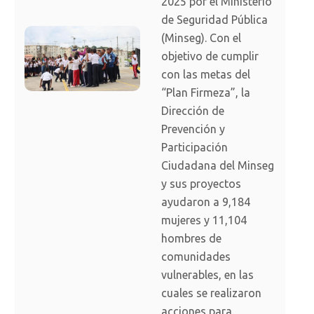
2025 por el Ministerio
de Seguridad Pública
(Minseg). Con el
objetivo de cumplir
con las metas del
“Plan Firmeza”, la
Dirección de
Prevención y
Participación
Ciudadana del Minseg
y sus proyectos
ayudaron a 9,184
mujeres y 11,104
hombres de
comunidades
vulnerables, en las
cuales se realizaron
acciones para