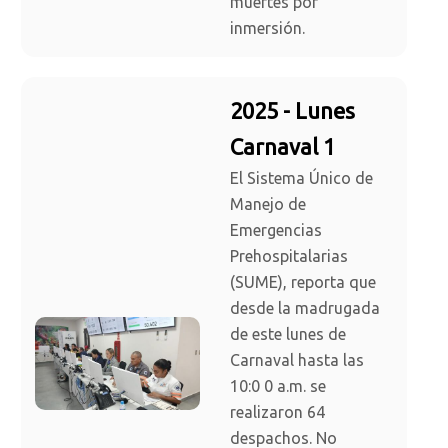
muertes por
inmersión.
2025 - Lunes
Carnaval 1
El Sistema Único de
Manejo de
Emergencias
Prehospitalarias
(SUME), reporta que
desde la madrugada
de este lunes de
Carnaval hasta las
10:0 0 a.m. se
realizaron 64
despachos. No