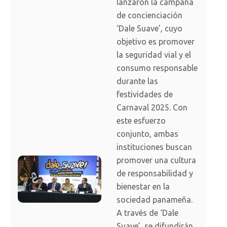
lanzaron la campaña
de concienciación
‘Dale Suave’, cuyo
objetivo es promover
la seguridad vial y el
consumo responsable
durante las
festividades de
Carnaval 2025. Con
este esfuerzo
conjunto, ambas
instituciones buscan
promover una cultura
de responsabilidad y
bienestar en la
sociedad panameña.
A través de ‘Dale
Suave’, se difundirán