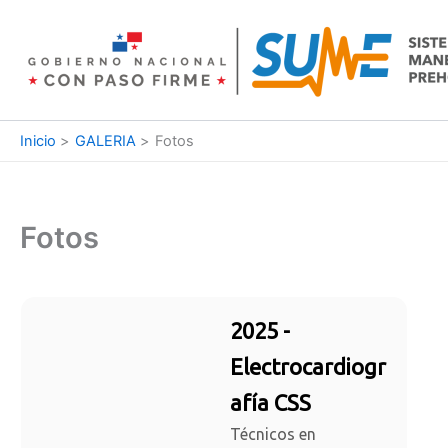
Ir
al
contenido
Inicio
GALERIA
Fotos
Fotos
2025 -
Electrocardiogr
afía CSS
Técnicos en