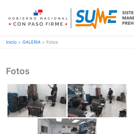
Ir
al
contenido
Inicio
GALERIA
Fotos
Fotos