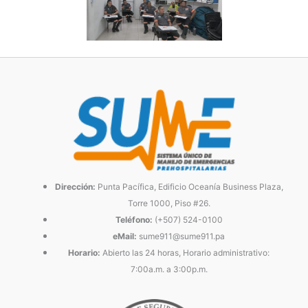
Dirección:
Punta Pacífica, Edificio Oceanía Business Plaza,
Torre 1000, Piso #26.
Teléfono:
(+507) 524-0100
eMail:
sume911@sume911.pa
Horario:
Abierto las 24 horas, Horario administrativo:
7:00a.m. a 3:00p.m.