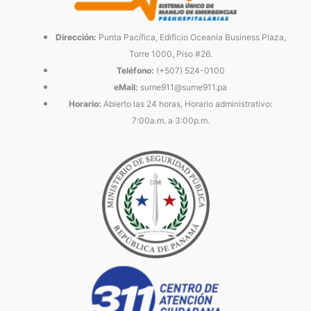
Dirección:
Punta Pacífica, Edificio Oceanía Business Plaza,
Torre 1000, Piso #26.
Teléfono:
(+507) 524-0100
eMail:
sume911@sume911.pa
Horario:
Abierto las 24 horas, Horario administrativo:
7:00a.m. a 3:00p.m.