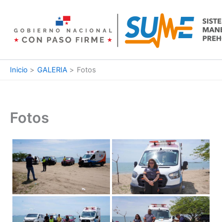
Ir
al
contenido
Inicio
GALERIA
Fotos
Fotos