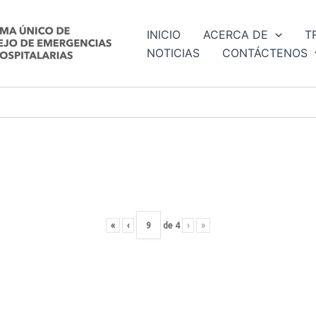
INICIO
ACERCA DE
T
NOTICIAS
CONTÁCTENOS
«
‹
de
4
›
»