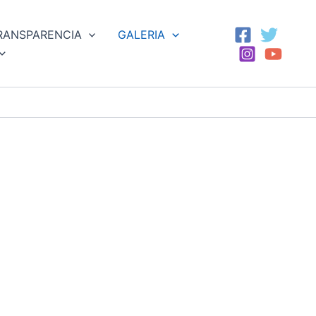
RANSPARENCIA
GALERIA