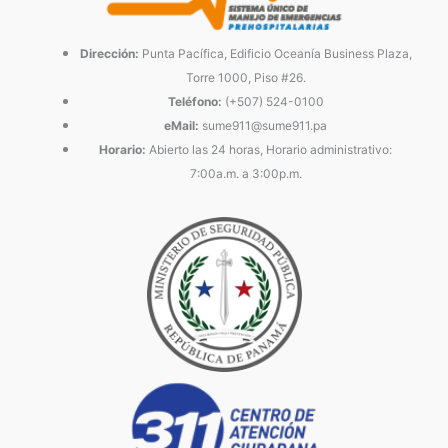
Dirección:
Punta Pacífica, Edificio Oceanía Business Plaza,
Torre 1000, Piso #26.
Teléfono:
(+507) 524-0100
eMail:
sume911@sume911.pa
Horario:
Abierto las 24 horas, Horario administrativo:
7:00a.m. a 3:00p.m.