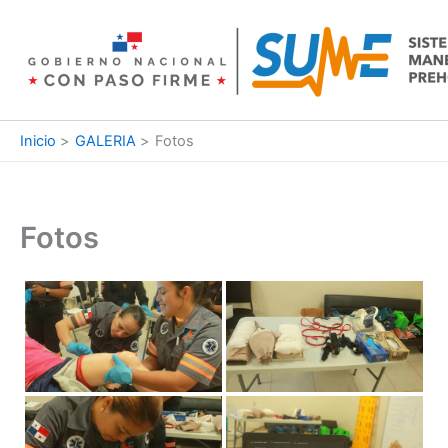
Ir
al
contenido
Inicio
GALERIA
Fotos
Fotos