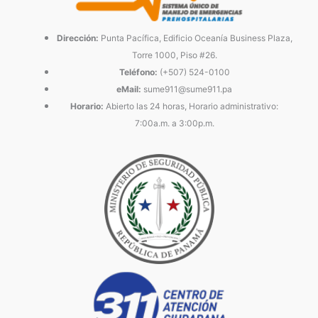
Dirección:
Punta Pacífica, Edificio Oceanía Business Plaza,
Torre 1000, Piso #26.
Teléfono:
(+507) 524-0100
eMail:
sume911@sume911.pa
Horario:
Abierto las 24 horas, Horario administrativo:
7:00a.m. a 3:00p.m.