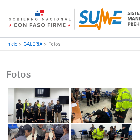
Ir
al
contenido
Inicio
GALERIA
Fotos
Fotos