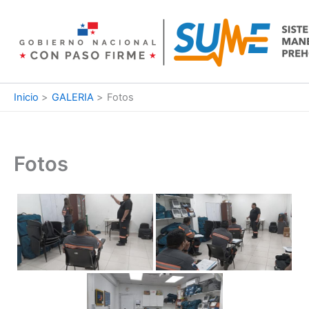
Ir
al
contenido
Inicio
GALERIA
Fotos
Fotos