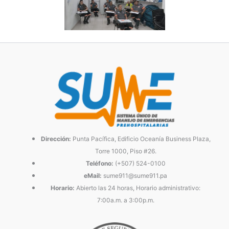
Dirección:
Punta Pacífica, Edificio Oceanía Business Plaza,
Torre 1000, Piso #26.
Teléfono:
(+507) 524-0100
eMail:
sume911@sume911.pa
Horario:
Abierto las 24 horas, Horario administrativo:
7:00a.m. a 3:00p.m.